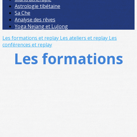
Astrologie tibétaine
Sa Che
Analyse des rêves
Yoga Nejang et LuJong
Les formations et replay
Les ateliers et replay
Les
conférences et replay
Les formations