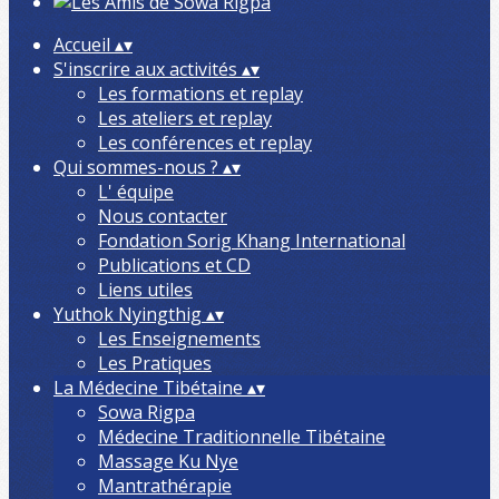
Accueil
▴
▾
S'inscrire aux activités
▴
▾
Les formations et replay
Les ateliers et replay
Les conférences et replay
Qui sommes-nous ?
▴
▾
L' équipe
Nous contacter
Fondation Sorig Khang International
Publications et CD
Liens utiles
Yuthok Nyingthig
▴
▾
Les Enseignements
Les Pratiques
La Médecine Tibétaine
▴
▾
Sowa Rigpa
Médecine Traditionnelle Tibétaine
Massage Ku Nye
Mantrathérapie