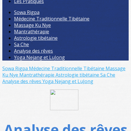
Les Pratiques
Sowa Rigpa
Médecine Traditionnelle Tibétaine
Massage Ku Nye
Mantrathérapie
Astrologie tibétaine
Sa Che
Analyse des rêves
Yoga Nejang et LuJong
Sowa Rigpa
Médecine Traditionnelle Tibétaine
Massage
Ku Nye
Mantrathérapie
Astrologie tibétaine
Sa Che
Analyse des rêves
Yoga Nejang et LuJong
Analyse des rêves