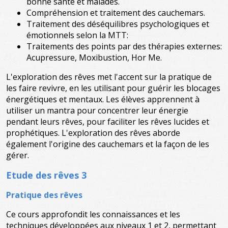
bonne santé et malades.
Compréhension et traitement des cauchemars.
Traitement des déséquilibres psychologiques et
émotionnels selon la MTT:
Traitements des points par des thérapies externes:
Acupressure, Moxibustion, Hor Me.
L'exploration des rêves met l'accent sur la pratique de
les faire revivre, en les utilisant pour guérir les blocages
énergétiques et mentaux. Les élèves apprennent à
utiliser un mantra pour concentrer leur énergie
pendant leurs rêves, pour faciliter les rêves lucides et
prophétiques. L'exploration des rêves aborde
également l'origine des cauchemars et la façon de les
gérer.
Etude des rêves 3
Pratique des rêves
Ce cours approfondit les connaissances et les
techniques développées aux niveaux 1 et 2, permettant